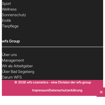
Sport
Wellness
Sonnenschutz
Erotik
Tierpflege
wfs Group
Über uns
Management
Wir als Arbeitgeber
Über Bad Segeberg
Darum WFS
© 2026 wfs cosmetics - eine Division der wfs group
Impressum
Datenschutzerklärung