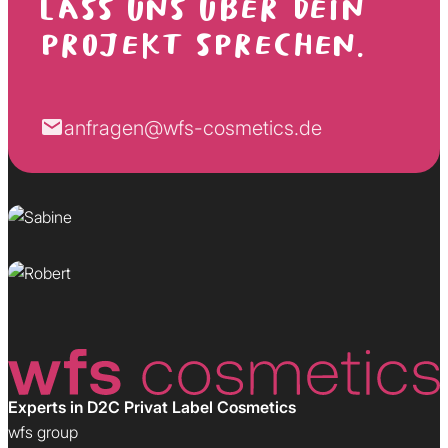
LASS UNS ÜBER DEIN
PROJEKT SPRECHEN.
Sabine
anfragen@wfs-cosmetics.de
Wunscherfüllerin
Robert
Kundenversteher
Experts in D2C Privat Label Cosmetics
wfs group