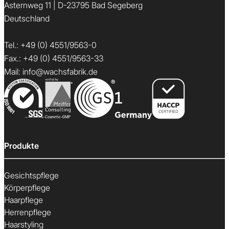
Asternweg 11 | D-23795 Bad Segeberg
Deutschland
Tel.:
+49 (0) 4551/9563-0
Fax.: +49 (0) 4551/9563-33
Mail:
info@wachsfabrik.de
Produkte
Gesichtspflege
Körperpflege
Haarpflege
Herrenpflege
Haarstyling