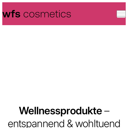
Skip to content
Wellnessprodukte
–
entspannend & wohltuend