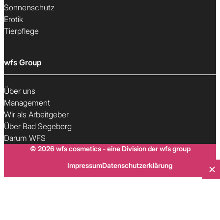
Sonnenschutz
Erotik
Tierpflege
wfs Group
Über uns
Management
Wir als Arbeitgeber
Über Bad Segeberg
Darum WFS
© 2026 wfs cosmetics - eine Division der wfs group
Impressum
Datenschutzerklärung