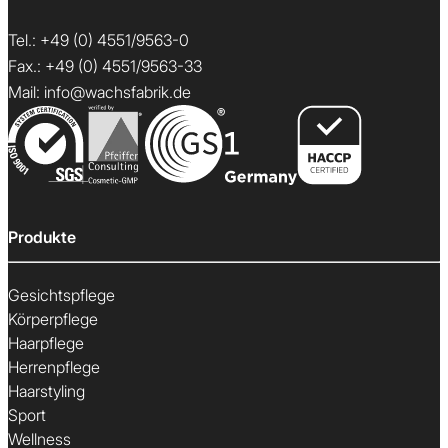
Tel.:
+49 (0) 4551/9563-0
Fax.: +49 (0) 4551/9563-33
Mail:
info@wachsfabrik.de
Produkte
Gesichtspflege
Körperpflege
Haarpflege
Herrenpflege
Haarstyling
Sport
Wellness