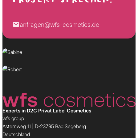
Sabine
anfragen@wfs-cosmetics.de
Wunscherfüllerin
Robert
Kundenversteher
Experts in D2C Privat Label Cosmetics
wfs group
Asternweg 11 | D-23795 Bad Segeberg
Deutschland