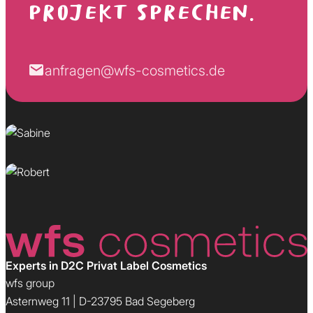
PROJEKT SPRECHEN.
Sabine
anfragen@wfs-cosmetics.de
Wunscherfüllerin
Robert
Kundenversteher
Experts in D2C Privat Label Cosmetics
wfs group
Asternweg 11 | D-23795 Bad Segeberg