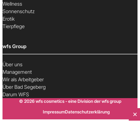
Wellness
Sonnenschutz
Erotik
Tierpflege
wfs Group
Über uns
Management
Wir als Arbeitgeber
Über Bad Segeberg
Darum WFS
© 2026 wfs cosmetics - eine Division der wfs group
Impressum
Datenschutzerklärung