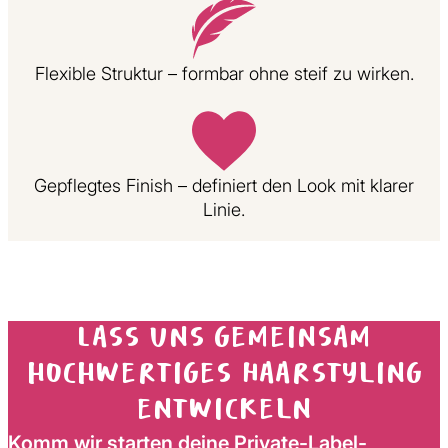
Flexible Struktur – formbar ohne steif zu wirken.
Gepflegtes Finish – definiert den Look mit klarer
Linie.
Lass uns gemeinsam
hochwertiges Haarstyling
entwickeln
Komm wir starten deine Private-Label-