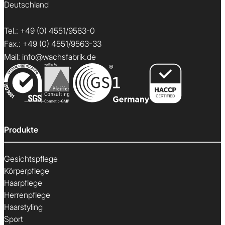
Deutschland
Tel.:
+49 (0) 4551/9563-0
Fax.: +49 (0) 4551/9563-33
Mail:
info@wachsfabrik.de
Produkte
Gesichtspflege
Körperpflege
Haarpflege
Herrenpflege
Haarstyling
Sport