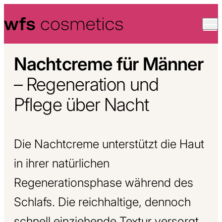
Skip to content
Nachtcreme für Männer
– Regeneration und
Pflege über Nacht
Die Nachtcreme unterstützt die Haut
in ihrer natürlichen
Regenerationsphase während des
Schlafs. Die reichhaltige, dennoch
schnell einziehende Textur versorgt