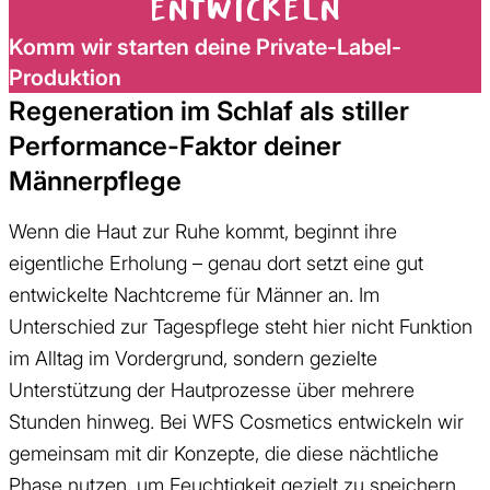
entwickeln
Komm wir starten deine Private-Label-
Produktion
Regeneration im Schlaf als stiller
Performance-Faktor deiner
Männerpflege
Wenn die Haut zur Ruhe kommt, beginnt ihre
eigentliche Erholung – genau dort setzt eine gut
entwickelte Nachtcreme für Männer an. Im
Unterschied zur Tagespflege steht hier nicht Funktion
im Alltag im Vordergrund, sondern gezielte
Unterstützung der Hautprozesse über mehrere
Stunden hinweg. Bei WFS Cosmetics entwickeln wir
gemeinsam mit dir Konzepte, die diese nächtliche
Phase nutzen, um Feuchtigkeit gezielt zu speichern