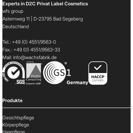
Experts in D2C Privat Label Cosmetics
wfs group
Asternweg 11 | D-23795 Bad Segeberg
Deutschland
Tel.:
+49 (0) 4551/9563-0
Fax.: +49 (0) 4551/9563-33
Mail:
info@wachsfabrik.de
Produkte
Gesichtspflege
Körperpflege
Haarpflege