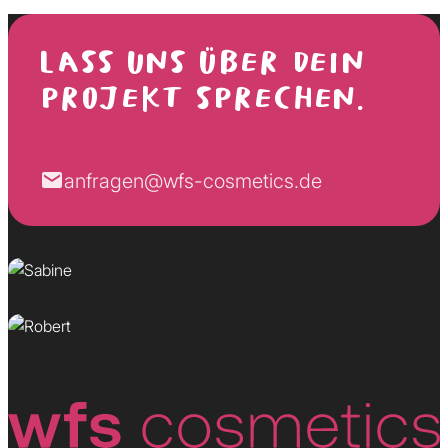
LASS UNS ÜBER DEIN
PROJEKT SPRECHEN.
Sabine
anfragen@wfs-cosmetics.de
Wunscherfüllerin
Robert
Kundenversteher