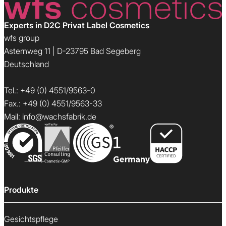
Experts in D2C Privat Label Cosmetics
wfs group
Asternweg 11 | D-23795 Bad Segeberg
Deutschland
Tel.:
+49 (0) 4551/9563-0
Fax.: +49 (0) 4551/9563-33
Mail:
info@wachsfabrik.de
Produkte
Gesichtspflege