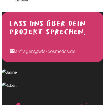
LASS UNS ÜBER DEIN
PROJEKT SPRECHEN.
Sabine
anfragen@wfs-cosmetics.de
Wunscherfüllerin
Robert
Kundenversteher