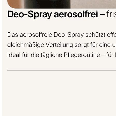
Deo-Spray aerosolfrei
– fr
Das aerosolfreie Deo-Spray schützt eff
gleichmäßige Verteilung sorgt für eine 
Ideal für die tägliche Pflegeroutine – fü