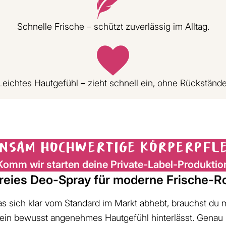
Schnelle Frische – schützt zuverlässig im Alltag.
Leichtes Hautgefühl – zieht schnell ein, ohne Rückstände
insam hochwertige Körperpfl
Komm wir starten deine Private-Label-Produktio
freies Deo-Spray für moderne Frische-Ro
as sich klar vom Standard im Markt abhebt, brauchst du 
 und ein bewusst angenehmes Hautgefühl hinterlässt. Genau