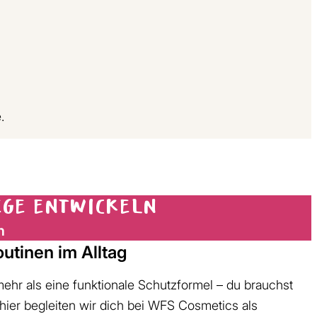
.
ege entwickeln
n
utinen im Alltag
mehr als eine funktionale Schutzformel – du brauchst
 hier begleiten wir dich bei WFS Cosmetics als