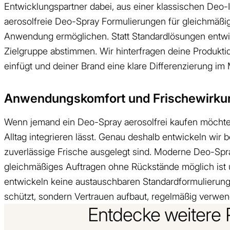
Entwicklungspartner dabei, aus einer klassischen Deo-
aerosolfreie Deo-Spray Formulierungen für gleichmäßi
Anwendung ermöglichen. Statt Standardlösungen entwicke
Zielgruppe abstimmen. Wir hinterfragen deine Produktid
einfügt und deiner Brand eine klare Differenzierung im M
Anwendungskomfort und Frischewirkung
Wenn jemand ein Deo-Spray aerosolfrei kaufen möchte,
Alltag integrieren lässt. Genau deshalb entwickeln wi
zuverlässige Frische ausgelegt sind. Moderne Deo-Spr
gleichmäßiges Auftragen ohne Rückstände möglich ist u
entwickeln keine austauschbaren Standardformulierungen
schützt, sondern Vertrauen aufbaut, regelmäßig verwen
Entdecke weitere