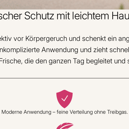
ischer Schutz mit leichtem Hau
ektiv vor Körpergeruch und schenkt ein ang
unkomplizierte Anwendung und zieht schnel
r Frische, die den ganzen Tag begleitet und s
Moderne Anwendung – feine Verteilung ohne Treibgas.