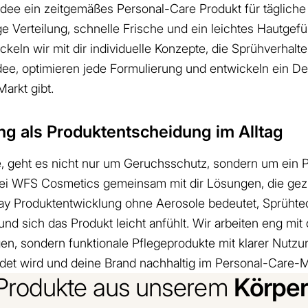
Idee ein zeitgemäßes Personal-Care Produkt für tägliche
ge Verteilung, schnelle Frische und ein leichtes Hautg
ln wir mit dir individuelle Konzepte, die Sprühverhalte
ee, optimieren jede Formulierung und entwickeln ein Deo-
arkt gibt.
 als Produktentscheidung im Alltag
 geht es nicht nur um Geruchsschutz, sondern um ein P
r bei WFS Cosmetics gemeinsam mit dir Lösungen, die gez
ay Produktentwicklung ohne Aerosole bedeutet, Sprühtec
nd sich das Produkt leicht anfühlt. Wir arbeiten eng mi
, sondern funktionale Pflegeprodukte mit klarer Nutzung
det wird und deine Brand nachhaltig im Personal-Care-Ma
Körper
 Produkte aus unserem