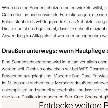
Wenn du eine Sonnenschutzcreme entwickeln willst, ste
Cosmetics an und entwickeln Formulierungen, die sich 
Fokus steht ein UV-Pflegeprodukt, das Schutzleistung u
Die Textur ist so abgestimmt, dass sie schnell einzieht
Anwendung im Alltag als schwer oder unangenehm w
Draußen unterwegs: wenn Hautpflege s
Eine Sonnenschutzcreme wird im Alltag vor allem dann r
werden soll. Deshalb entwickeln wir bei WFS Cosmetic
Bewegung ausgelegt sind. Moderne Sun-Care-Entwicklun
Im Mittelpunkt stehen reale Momente draußen: unterwe
unkompliziert und schnell wiederholbar, sodass sie sich
eine klare Position im modernen Sun-Care-Segment gib
Entdecke weitere 