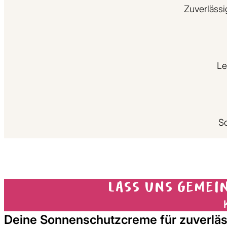
Zuverlässi
Le
So
Lass uns gemei
Deine Sonnenschutzcreme für zuverläs