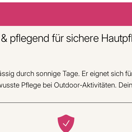
& pflegend für sichere Hautp
ssig durch sonnige Tage. Er eignet sich fü
ewusste Pflege bei Outdoor-Aktivitäten. Dein