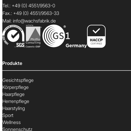
Tel.:
+49 (0) 4551/9563-0
Fax.: +49 (0) 4551/9563-33
Mail:
info@wachsfabrik.de
Produkte
Gesichtspflege
Körperpflege
Haarpflege
Herrenpflege
Haarstyling
Sport
Wellness
Sonnenschutz