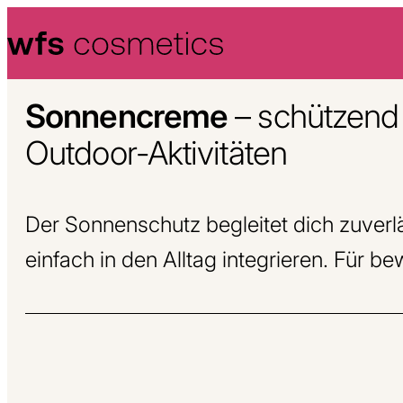
Skip to content
Sonnencreme
– schützend 
Outdoor-Aktivitäten
Der Sonnenschutz begleitet dich zuverlä
einfach in den Alltag integrieren. Für b