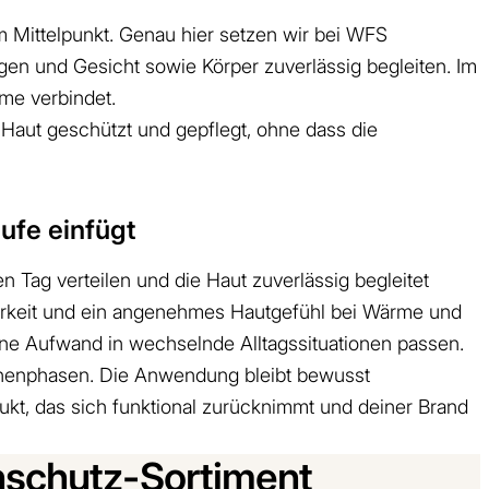
m Mittelpunkt. Genau hier setzen wir bei WFS
gen und Gesicht sowie Körper zuverlässig begleiten. Im
eme verbindet.
e Haut geschützt und gepflegt, ohne dass die
ufe einfügt
 Tag verteilen und die Haut zuverlässig begleitet
barkeit und ein angenehmes Hautgefühl bei Wärme und
ne Aufwand in wechselnde Alltagssituationen passen.
onnenphasen. Die Anwendung bleibt bewusst
dukt, das sich funktional zurücknimmt und deiner Brand
schutz-Sortiment