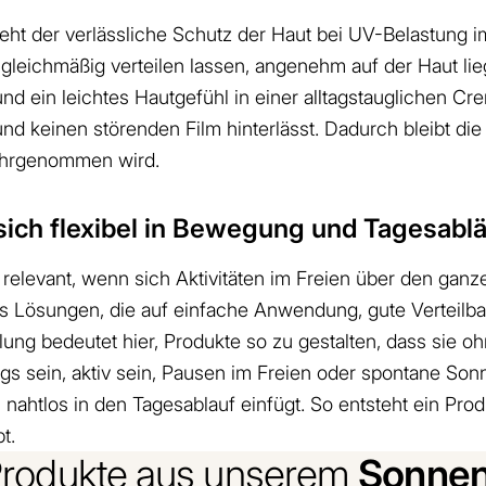
ht der verlässliche Schutz der Haut bei UV-Belastung i
gleichmäßig verteilen lassen, angenehm auf der Haut lie
nd ein leichtes Hautgefühl in einer alltagstauglichen Cr
 und keinen störenden Film hinterlässt. Dadurch bleibt di
ahrgenommen wird.
ich flexibel in Bewegung und Tagesablä
elevant, wenn sich Aktivitäten im Freien über den ganzen
s Lösungen, die auf einfache Anwendung, gute Verteil
g bedeutet hier, Produkte so zu gestalten, dass sie oh
gs sein, aktiv sein, Pausen im Freien oder spontane S
 nahtlos in den Tagesablauf einfügt. So entsteht ein Pro
t.
Sonnen
Produkte aus unserem