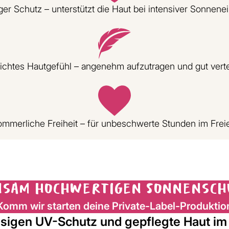
ger Schutz – unterstützt die Haut bei intensiver Sonnenei
ichtes Hautgefühl – angenehm aufzutragen und gut vertei
mmerliche Freiheit – für unbeschwerte Stunden im Frei
nsam hochwertigen Sonnensc
Komm wir starten deine Private-Label-Produktio
sigen UV-Schutz und gepflegte Haut im 