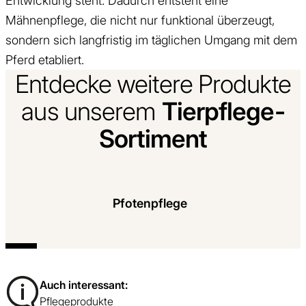
Entwicklung steht. Dadurch entsteht eine
Mähnenpflege, die nicht nur funktional überzeugt,
sondern sich langfristig im täglichen Umgang mit dem
Pferd etabliert.
Entdecke weitere Produkte
Tierpflege-
aus unserem
Sortiment
Mehr Infor
Pfotenpflege
Auch interessant:
Pflegeprodukte