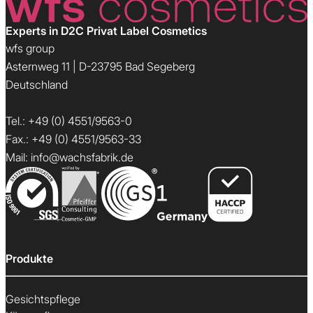
Experts in D2C Privat Label Cosmetics
wfs group
Asternweg 11 | D-23795 Bad Segeberg
Deutschland
Tel.:
+49 (0) 4551/9563-0
Fax.: +49 (0) 4551/9563-33
Mail:
info@wachsfabrik.de
Produkte
Gesichtspflege