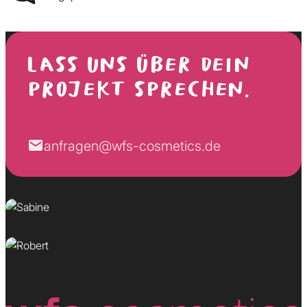
LASS UNS ÜBER DEIN
PROJEKT SPRECHEN.
Sabine
anfragen@wfs-cosmetics.de
Wunscherfüllerin
Robert
Kundenversteher