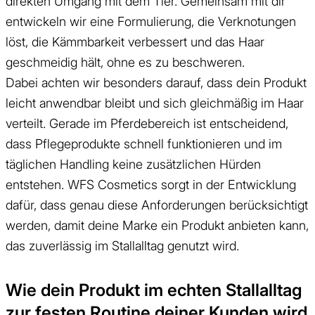
direkten Umgang mit dem Tier. Gemeinsam mit dir
entwickeln wir eine Formulierung, die Verknotungen
löst, die Kämmbarkeit verbessert und das Haar
geschmeidig hält, ohne es zu beschweren.
Dabei achten wir besonders darauf, dass dein Produkt
leicht anwendbar bleibt und sich gleichmäßig im Haar
verteilt. Gerade im Pferdebereich ist entscheidend,
dass Pflegeprodukte schnell funktionieren und im
täglichen Handling keine zusätzlichen Hürden
entstehen. WFS Cosmetics sorgt in der Entwicklung
dafür, dass genau diese Anforderungen berücksichtigt
werden, damit deine Marke ein Produkt anbieten kann,
das zuverlässig im Stallalltag genutzt wird.
Wie dein Produkt im echten Stallalltag
zur festen Routine deiner Kunden wird